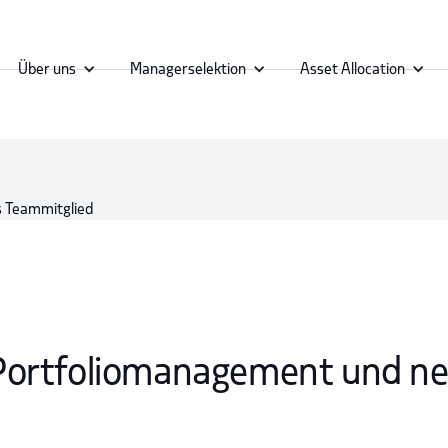
Über uns
Managerselektion
Asset Allocation
Portfoliomanagement und n