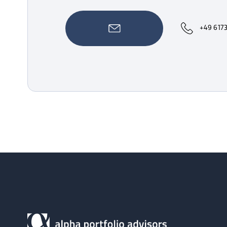
+49 617