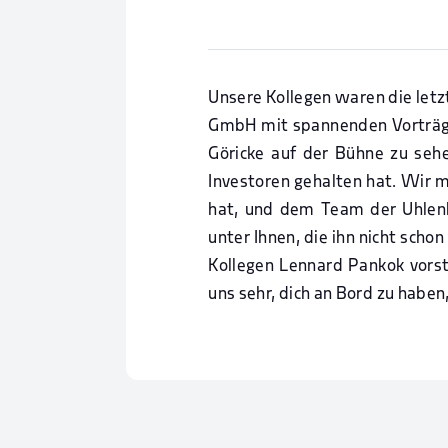
Unsere Kollegen waren die let
GmbH mit spannenden Vorträge
Göricke auf der Bühne zu seh
Investoren gehalten hat. Wir 
hat, und dem Team der Uhlenb
unter Ihnen, die ihn nicht sch
Kollegen Lennard Pankok vorst
uns sehr, dich an Bord zu habe