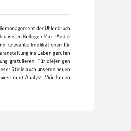
foliomanagement der Uhlenbruch
h unseren Kollegen Marc-André
d relevante Implikationen für
eranstaltung ins Leben gerufen
g gratulieren. Für diejenigen
ieser Stelle auch unseren neuen
Investment Analyst. Wir freuen