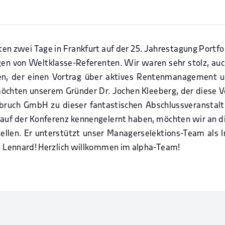
zten zwei Tage in Frankfurt auf der 25. Jahrestagung Port
n von Weltklasse-Referenten. Wir waren sehr stolz, auc
en, der einen Vortrag über aktives Rentenmanagement un
möchten unserem Gründer Dr. Jochen Kleeberg, der diese V
ruch GmbH zu dieser fantastischen Abschlussveranstaltun
on auf der Konferenz kennengelernt haben, möchten wir an d
ellen. Er unterstützt unser Managerselektions-Team als 
n, Lennard! Herzlich willkommen im alpha-Team!