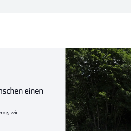
nschen einen
erne, wir