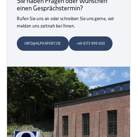
Sie haben Fragen oder wünschen
einen Gesprächstermin?
Rufen Sie uns an oder schreiben Sie uns gerne, wir
melden uns zeitnah bei Ihnen.
INFO@ALPHAPORT.DE
+49 6173 999 600