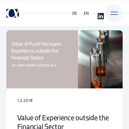
DE
EN
1.3.2018
Value of Experience outside the
Financial Sector